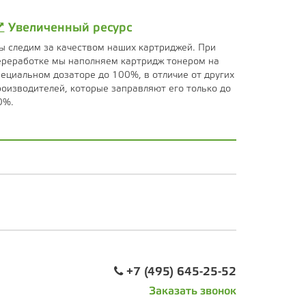
Увеличенный ресурс
ы следим за качеством наших картриджей. При
ереработке мы наполняем картридж тонером на
пециальном дозаторе до 100%, в отличие от других
роизводителей, которые заправляют его только до
0%.
+7 (495) 645-25-52
Заказать звонок