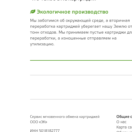
Экологичное производство
Мы заботимся об окружающей среде, а вторичная
переработка картриджей уберегает нашу Землю о
тонн отходов. Мы принимаем пустые картриджи дл
переработки, а изношенные отправляем на
утилизацию.
Сервис мгновенного обмена картриджей
Общие с
ООО «ЭК»
О нас
Карта са
ИНН 5018182777