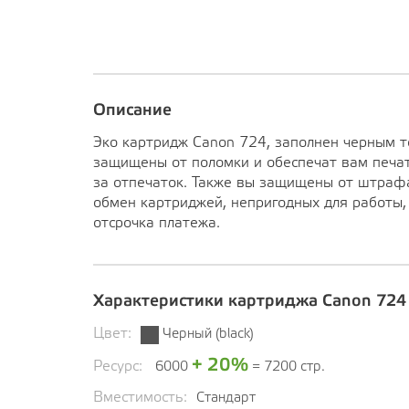
Описание
Эко картридж Canon 724, заполнен черным 
защищены от поломки и обеспечат вам печат
за отпечаток. Также вы защищены от штраф
обмен картриджей, непригодных для работы,
отсрочка платежа.
Характеристики картриджа Canon 724
Цвет:
Черный (black)
+ 20%
Ресурс:
6000
= 7200 стр.
Вместимость:
Стандарт