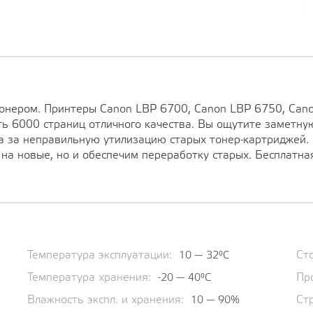
тонером. Принтеры Canon LBP 6700, Canon LBP 6750, Can
ь 6000 страниц отличного качества. Вы ощутите заметну
а за неправильную утилизацию старых тонер-картриджей.
 на новые, но и обеспечим переработку старых. Бесплатна
Температура эксплуатации:
Ст
10 — 32°C
Температура хранения:
Пр
-20 — 40°C
Влажность экспл. и хранения:
Ст
10 — 90%