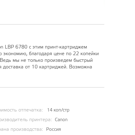
on LBP 6780 с этим принт-картриджем
ю экономию, благодаря цене по 22 копейки
 Ведь мы не только произведем быстрый
я доставка от 10 картриджей. Возможна
оимость отпечатка:
14 коп/стр
оизводитель принтера:
Canon
рана производства:
Россия