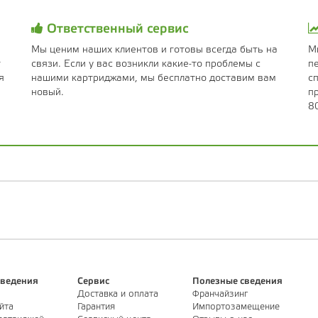
Ответственный сервис
Мы ценим наших клиентов и готовы всегда быть на
М
т
связи. Если у вас возникли какие-то проблемы с
п
я
нашими картриджами, мы бесплатно доставим вам
с
новый.
п
8
ведения
Сервис
Полезные сведения
Доставка и оплата
Франчайзинг
йта
Гарантия
Импортозамещение