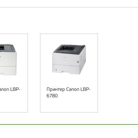
anon LBP-
Принтер Canon LBP-
6780