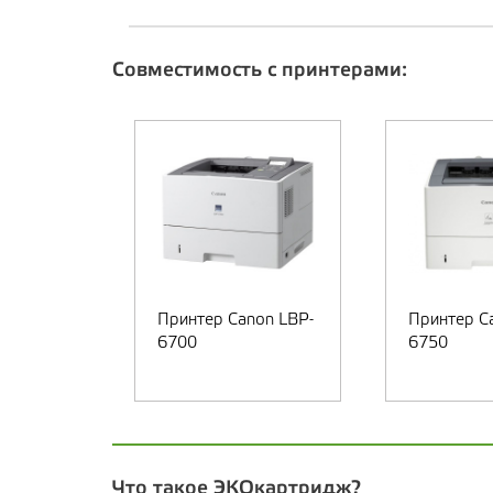
Совместимость с принтерами:
Принтер Canon LBP-
Принтер C
6700
6750
Что такое ЭКОкартридж?