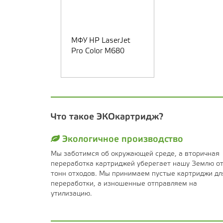
МФУ HP LaserJet
Pro Color M680
Что такое ЭКОкартридж?
Экологичное производство
Мы заботимся об окружающей среде, а вторичная
переработка картриджей уберегает нашу Землю о
тонн отходов. Мы принимаем пустые картриджи дл
переработки, а изношенные отправляем на
утилизацию.