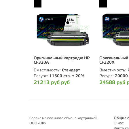
Оригинальный картридж HP
Оригинальный
CF320A
CF320X
Вместимость:
Стандарт
Вместимость:
Ресурс:
11500 стр. + 20%
Ресурс:
20000 
21213 руб руб
24588 руб 
Сервис мгновенного обмена картриджей
Общие с
ООО «ЭК»
О нас
Карта са