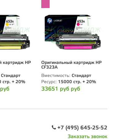
й картридж HP
Оригинальный картридж HP
CF323A
:
Стандарт
Вместимость:
Стандарт
 стр. + 20%
Ресурс:
15000 стр. + 20%
 руб
33651 руб руб
+7 (495) 645-25-52
Заказать звонок