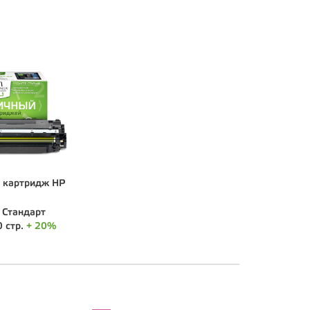
 картридж HP
:
Стандарт
 стр.
+ 20%