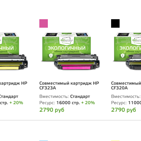
картридж HP
Совместимый картридж HP
Совместимый
CF323А
CF320А
Стандарт
Вместимость:
Стандарт
Вместимость
стр.
+ 20%
Ресурс:
16000 стр.
+ 20%
Ресурс:
11000
2790 руб
2790 руб