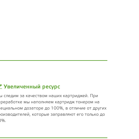
Увеличенный ресурс
ы следим за качеством наших картриджей. При
ереработке мы наполняем картридж тонером на
пециальном дозаторе до 100%, в отличие от других
роизводителей, которые заправляют его только до
0%.