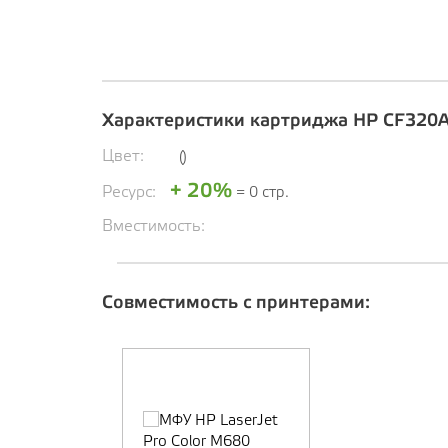
Характеристики картриджа HP CF320
Цвет:
()
+ 20%
Ресурс:
= 0 стр.
Вместимость:
Совместимость с принтерами: