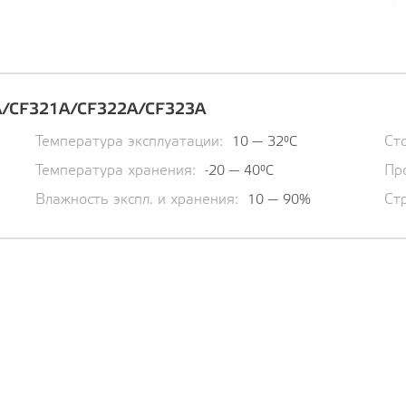
A/CF321А/CF322А/CF323А
Температура эксплуатации:
Ст
10 — 32°C
Температура хранения:
Пр
-20 — 40°C
Влажность экспл. и хранения:
Ст
10 — 90%