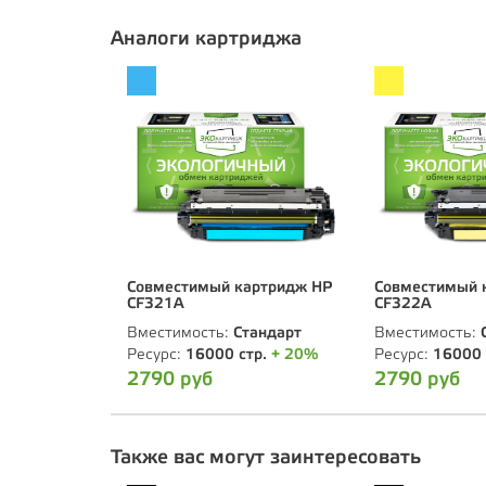
Аналоги картриджа
Совместимый картридж HP
Совместимый 
CF321А
CF322А
Вместимость:
Стандарт
Вместимость:
Ресурс:
16000 стр.
+ 20%
Ресурс:
16000 
2790 руб
2790 руб
Также вас могут заинтересовать