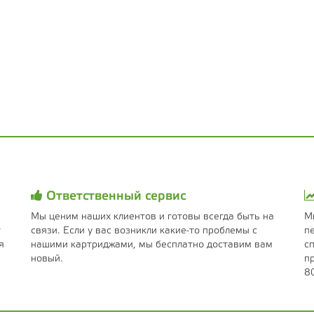
Ответственный сервис
Мы ценим наших клиентов и готовы всегда быть на
М
т
связи. Если у вас возникли какие-то проблемы с
п
я
нашими картриджами, мы бесплатно доставим вам
с
новый.
п
8