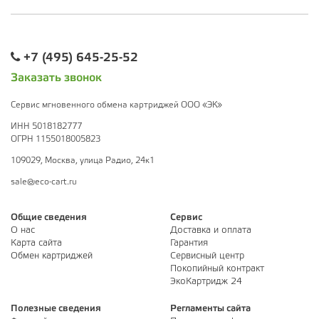
+7 (495) 645-25-52
Заказать звонок
Сервис мгновенного обмена картриджей ООО «ЭК»
ИНН 5018182777
ОГРН 1155018005823
109029, Москва, улица Радио, 24к1
sale@eco-cart.ru
Общие сведения
Сервис
О нас
Доставка и оплата
Карта сайта
Гарантия
Обмен картриджей
Сервисный центр
Покопийный контракт
ЭкоКартридж 24
Полезные сведения
Регламенты сайта