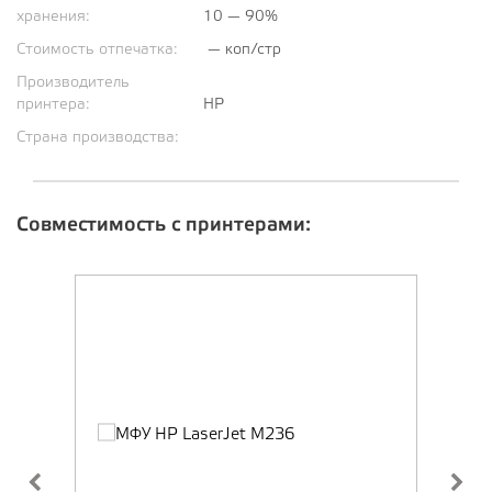
хранения:
10 — 90%
Стоимость отпечатка:
— коп/стр
Производитель
принтера:
HP
Страна производства:
Совместимость с принтерами: