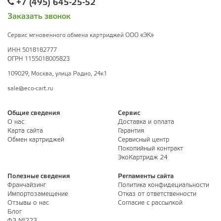
+7 (495) 645-25-52
Заказать звонок
Сервис мгновенного обмена картриджей ООО «ЭК»
ИНН 5018182777
ОГРН 1155018005823
109029, Москва, улица Радио, 24к1
sale@eco-cart.ru
Общие сведения
Сервис
О нас
Доставка и оплата
Карта сайта
Гарантия
Обмен картриджей
Сервисный центр
Покопийный контракт
ЭкоКартридж 24
Полезные сведения
Регламенты сайта
Франчайзинг
Политика конфидециальности
Импортозамещение
Отказ от ответственности
Отзывы о нас
Согласие с рассылкой
Блог
ФЗ №223