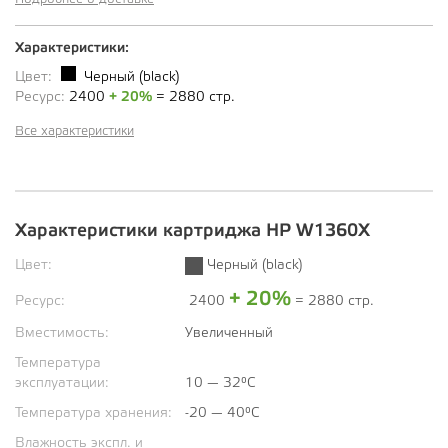
Характеристики:
Цвет:
Черный (black)
Ресурс:
2400
+ 20%
= 2880 стр.
Все характеристики
Характеристики картриджа HP W1360X
Цвет:
Черный (black)
+ 20%
Ресурс:
2400
= 2880 стр.
Вместимость:
Увеличенный
Температура
эксплуатации:
10 — 32°C
Температура хранения:
-20 — 40°C
Влажность экспл. и