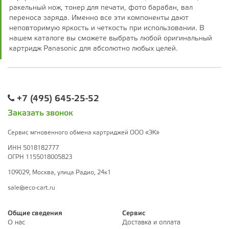
ракельный нож, тонер для печати, фото барабан, вал
переноса заряда. Именно все эти компоненты дают
неповторимую яркость и четкость при использовании. В
нашем каталоге вы сможете выбрать любой оригинальный
картридж Panasonic для абсолютно любых целей.
+7 (495) 645-25-52
Заказать звонок
Сервис мгновенного обмена картриджей ООО «ЭК»
ИНН 5018182777
ОГРН 1155018005823
109029, Москва, улица Радио, 24к1
sale@eco-cart.ru
Общие сведения
Сервис
О нас
Доставка и оплата