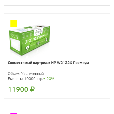
Совместимый картридж HP W2122X Премиум
Объем:
Увеличенный
Емкость:
10000 стр.
+ 20%
11900