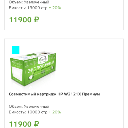
Объем:
Увеличенный
Емкость:
13000 стр.
+ 20%
11900
Совместимый картридж HP W2121X Премиум
Объем:
Увеличенный
Емкость:
10000 стр.
+ 20%
11900