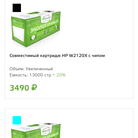
Совместимый картридж HP W2120X с чипом
Объем:
Увеличенный
Емкость:
13000 стр.
+ 20%
3490