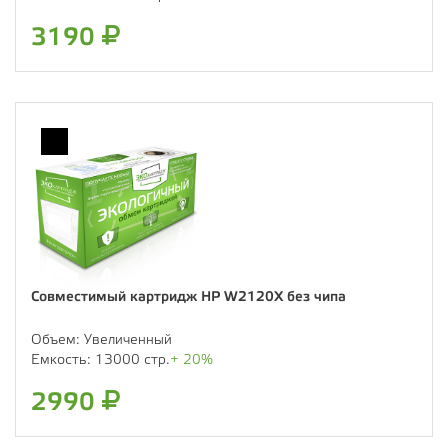
3190
Совместимый картридж HP W2120X без чипа
Объем:
Увеличенный
Емкость:
13000 стр.
+ 20%
2990