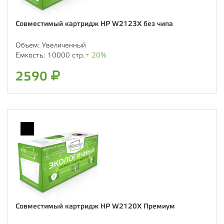
Совместимый картридж HP W2123X без чипа
Объем:
Увеличенный
Емкость:
10000 стр.
+ 20%
2590
Совместимый картридж HP W2120X Премиум