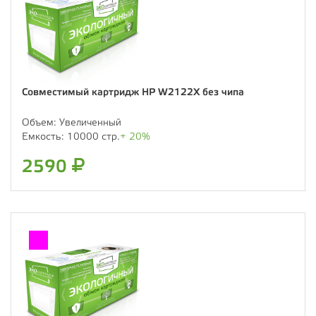
Совместимый картридж HP W2122X без чипа
Объем:
Увеличенный
Емкость:
10000 стр.
+ 20%
2590