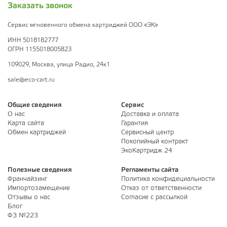
Заказать звонок
Сервис мгновенного обмена картриджей ООО «ЭК»
ИНН 5018182777
ОГРН 1155018005823
109029, Москва, улица Радио, 24к1
sale@eco-cart.ru
Общие сведения
Сервис
О нас
Доставка и оплата
Карта сайта
Гарантия
Обмен картриджей
Сервисный центр
Покопийный контракт
ЭкоКартридж 24
Полезные сведения
Регламенты сайта
Франчайзинг
Политика конфидециальности
Импортозамещение
Отказ от ответственности
Отзывы о нас
Согласие с рассылкой
Блог
ФЗ №223