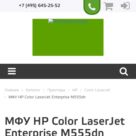
+7 (495) 645-25-52
Экологичный
Главная
Каталог
Принтеры
HP
Color LaserJet
МФУ HP Color LaserJet Enterprise M555dn
МФУ HP Color LaserJet
Enterprise M555dn