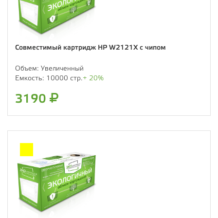
Совместимый картридж HP W2121X с чипом
Объем:
Увеличенный
Емкость:
10000 стр.
+ 20%
3190