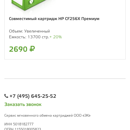
Совместимый картридж HP CF256X Премиум
Объем:
Увеличенный
Емкость:
13700 стр.
+ 20%
2690
+7 (495) 645-25-52
Заказать звонок
Сервис мгновенного обмена картриджей ООО «ЭК»
ИНН 5018182777
ОГРН 1155018005823