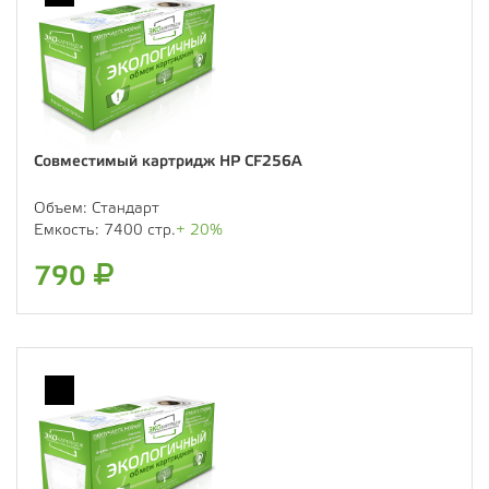
Совместимый картридж HP CF256A
Объем:
Стандарт
Емкость:
7400 стр.
+ 20%
790