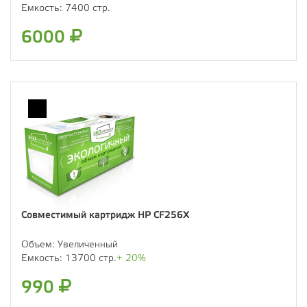
Емкость:
7400 стр.
6000
Совместимый картридж HP CF256X
Объем:
Увеличенный
Емкость:
13700 стр.
+ 20%
990