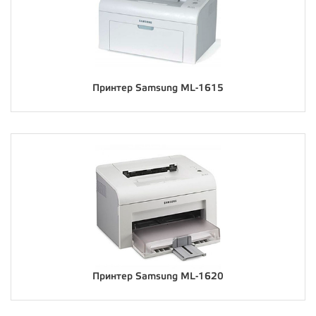
Принтер Samsung ML-1615
Принтер Samsung ML-1620