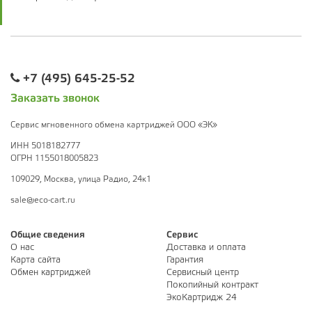
+7 (495) 645-25-52
Заказать звонок
Сервис мгновенного обмена картриджей ООО «ЭК»
ИНН 5018182777
ОГРН 1155018005823
109029, Москва, улица Радио, 24к1
sale@eco-cart.ru
Общие сведения
Сервис
О нас
Доставка и оплата
Карта сайта
Гарантия
Обмен картриджей
Сервисный центр
Покопийный контракт
ЭкоКартридж 24