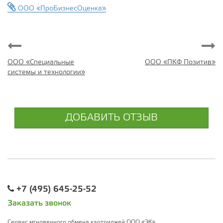
ООО «ПроБизнесОценка»
ООО «Специальные
ООО «ПКФ Позитив»
системы и технологии»
ДОБАВИТЬ ОТЗЫВ
+7 (495) 645-25-52
Заказать звонок
Сервис мгновенного обмена картриджей ООО «ЭК»