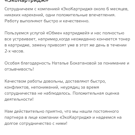
«ЭкоКартридж»
Сотрудничаем с компанией «ЭкоКартридж» около 6 месяцев,
никаких нареканий, одни положительные впечатления.
Работу выполняют быстро и качественно.
Пользуемся услугой «Обмен картриджей» и нас полностью
все устраивает, например,когда неожиданно кончается тонер
в картридже, замену привозят уже в этот же день в течении
2-х часов.
Особая благодарность Наталье Бокатановой за понимание и
отзывчивость!
Качеством работы довольны, доставляют быстро,
конфликтов, непониманий, неурядиц за время
сотрудничества не наблюдалось. Положительная оценка
деятельности!
Нам действительно приятно, что мы нашли постоянного
партнера в лице компании «ЭкоКартридж» и надеемся на
долгое сотрудничество с ними!