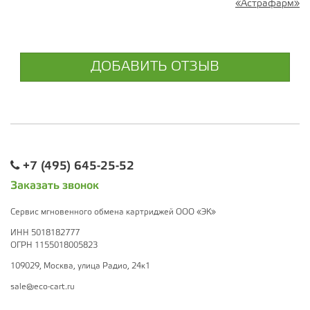
«Астрафарм»
ДОБАВИТЬ ОТЗЫВ
+7 (495) 645-25-52
Заказать звонок
Сервис мгновенного обмена картриджей ООО «ЭК»
ИНН 5018182777
ОГРН 1155018005823
109029, Москва, улица Радио, 24к1
sale@eco-cart.ru