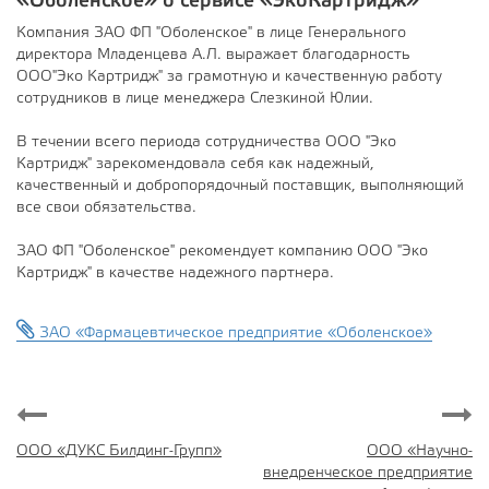
«Оболенское»
о сервисе «ЭкоКартридж»
Компания ЗАО ФП "Оболенское" в лице Генерального
директора Младенцева А.Л. выражает благодарность
ООО"Эко Картридж" за грамотную и качественную работу
сотрудников в лице менеджера Слезкиной Юлии.
В течении всего периода сотрудничества ООО "Эко
Картридж" зарекомендовала себя как надежный,
качественный и добропорядочный поставщик, выполняющий
все свои обязательства.
ЗАО ФП "Оболенское" рекомендует компанию ООО "Эко
Картридж" в качестве надежного партнера.
ЗАО «Фармацевтическое предприятие «Оболенское»
ООО «ДУКС Билдинг-Групп»
ООО «Научно-
внедренческое предприятие