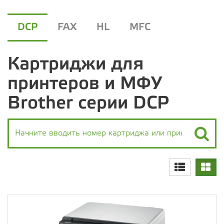
DCP
FAX
HL
MFC
Картриджи для
принтеров и МФУ
Brother серии DCP