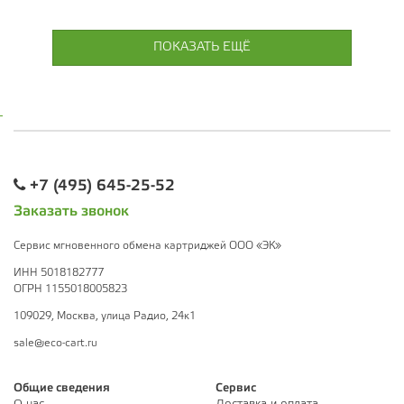
ПОКАЗАТЬ ЕЩЁ
+7 (495) 645-25-52
Заказать звонок
Сервис мгновенного обмена картриджей ООО «ЭК»
ИНН 5018182777
ОГРН 1155018005823
109029, Москва, улица Радио, 24к1
sale@eco-cart.ru
Общие сведения
Сервис