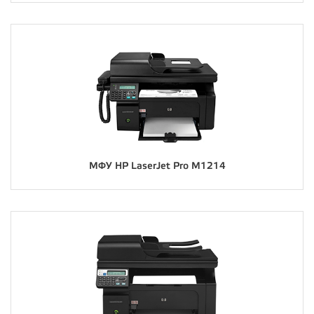
МФУ HP LaserJet Pro M1214