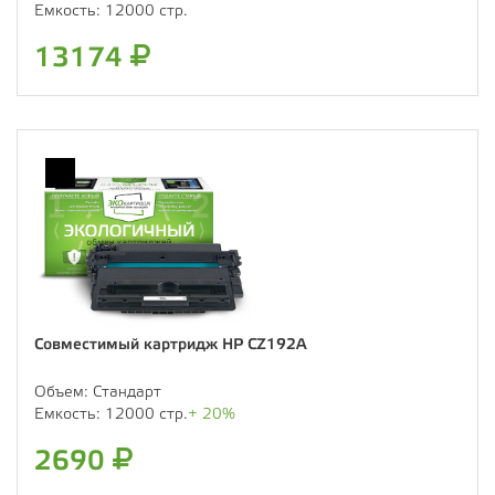
Емкость:
12000 стр.
13174
Совместимый картридж HP CZ192A
Объем:
Стандарт
Емкость:
12000 стр.
+ 20%
2690