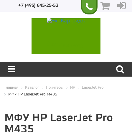
+7 (495) 645-25-52
Экологичный
Главная
Каталог
Принтеры
HP
LaserJet Pro
МФУ HP LaserJet Pro M435
МФУ HP LaserJet Pro
M435