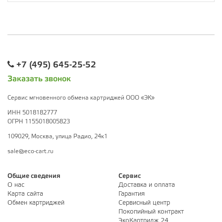
+7 (495) 645-25-52
Заказать звонок
Сервис мгновенного обмена картриджей ООО «ЭК»
ИНН 5018182777
ОГРН 1155018005823
109029, Москва, улица Радио, 24к1
sale@eco-cart.ru
Общие сведения
Сервис
О нас
Доставка и оплата
Карта сайта
Гарантия
Обмен картриджей
Сервисный центр
Покопийный контракт
ЭкоКартридж 24