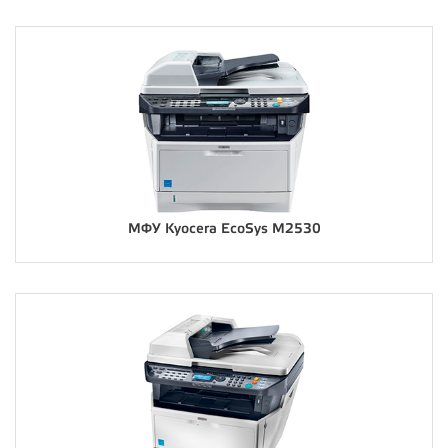
МФУ Kyocera EcoSys M2530