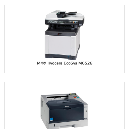
МФУ Kyocera EcoSys M6526