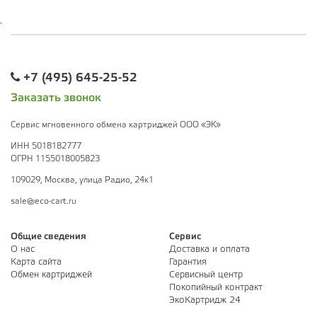
+7 (495) 645-25-52
Заказать звонок
Сервис мгновенного обмена картриджей ООО «ЭК»
ИНН 5018182777
ОГРН 1155018005823
109029, Москва, улица Радио, 24к1
sale@eco-cart.ru
Общие сведения
Сервис
О нас
Доставка и оплата
Карта сайта
Гарантия
Обмен картриджей
Сервисный центр
Покопийный контракт
ЭкоКартридж 24