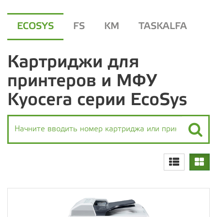
ECOSYS
FS
KM
TASKALFA
Картриджи для
принтеров и МФУ
Kyocera серии EcoSys