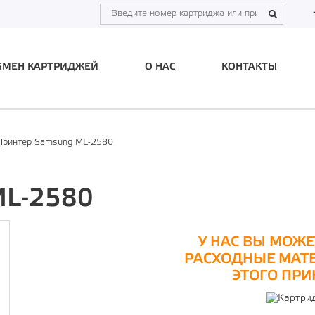
БМЕН КАРТРИДЖЕЙ
О НАС
КОНТАКТЫ
Принтер Samsung ML-2580
ML-2580
У НАС ВЫ МОЖЕ
РАСХОДНЫЕ МАТ
ЭТОГО ПРИ